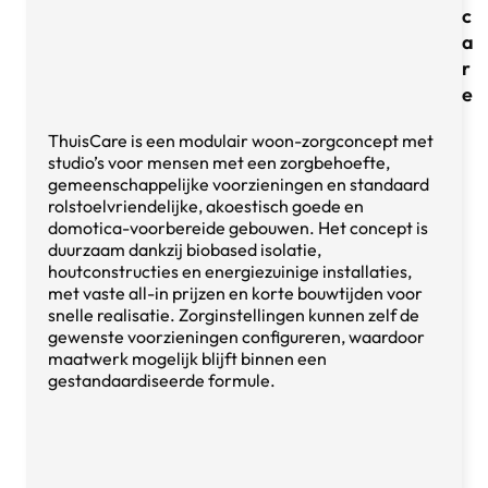
c
a
r
e
ThuisCare is een modulair woon-zorgconcept met
studio’s voor mensen met een zorgbehoefte,
gemeenschappelijke voorzieningen en standaard
rolstoelvriendelijke, akoestisch goede en
domotica-voorbereide gebouwen. Het concept is
duurzaam dankzij biobased isolatie,
houtconstructies en energiezuinige installaties,
met vaste all-in prijzen en korte bouwtijden voor
snelle realisatie. Zorginstellingen kunnen zelf de
gewenste voorzieningen configureren, waardoor
maatwerk mogelijk blijft binnen een
gestandaardiseerde formule.