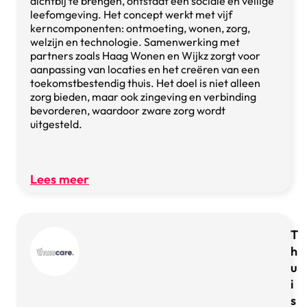
dichtbij te brengen, ontstaat een sociale en veilige
leefomgeving. Het concept werkt met vijf
kerncomponenten: ontmoeting, wonen, zorg,
welzijn en technologie. Samenwerking met
partners zoals Haag Wonen en Wijkz zorgt voor
aanpassing van locaties en het creëren van een
toekomstbestendig thuis. Het doel is niet alleen
zorg bieden, maar ook zingeving en verbinding
bevorderen, waardoor zware zorg wordt
uitgesteld.
Lees meer
T
h
u
i
s