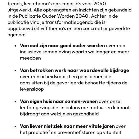
trends, kernthema’s en scenario’s voor 2040
uitgewerkt. Alle opbrengsten en inzichten zijn gebundeld
in de Publicatie Ouder Worden 2040. Achter in de
publicatie vind je transformatieagenda die is
opgebouwd uit vijf thema’s en een concreet uitgewerkte
agenda:
Van oud zijn naar goed ouder worden
over een
inclusieve samenleving waarin we langer en meer
meedoen
Van betrokken werk naar waardevolle bijdrage
over een arbeidsmarkt en pensioenen die
aansluiten bij de gevarieerde behoefte tijdens de
levensloop
Van eigen huis naar samen-wonen
over onze
leefomgeving die, in balans met natuur en klimaat,
bijdraagt aan welzijn en gezondheid
Van liever niet ziek naar meer vitale jaren
over
het predictief en preventief sturen op vitaliteit