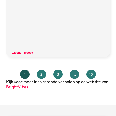
Lees meer
1
2
3
…
10
Kijk voor meer inspirerende verhalen op de website van
BrightVibes