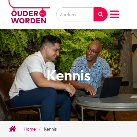
Kennis
Home
/
Kennis