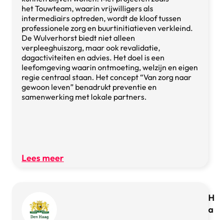
het Touwteam, waarin vrijwilligers als
intermediairs optreden, wordt de kloof tussen
professionele zorg en buurtinitiatieven verkleind.
De Wulverhorst biedt niet alleen
verpleeghuiszorg, maar ook revalidatie,
dagactiviteiten en advies. Het doel is een
leefomgeving waarin ontmoeting, welzijn en eigen
regie centraal staan. Het concept “Van zorg naar
gewoon leven” benadrukt preventie en
samenwerking met lokale partners.
Lees meer
H
a