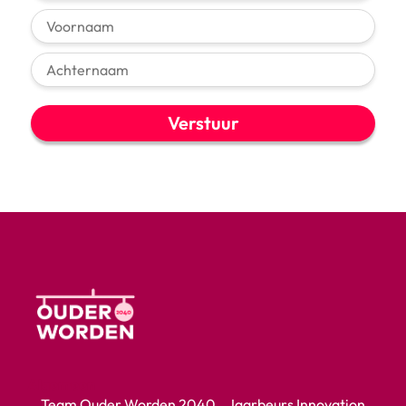
Verstuur
Algemeen
Team Ouder Worden 2040 Jaarbeurs Innovation