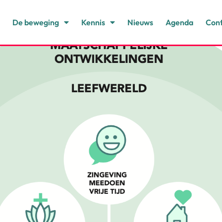
e
De beweging
Kennis
Nieuws
Agenda
Con