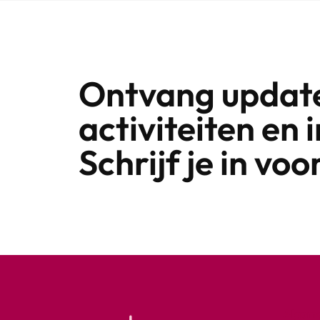
Ontvang update
activiteiten en 
Schrijf je in vo
Algem