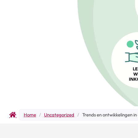
Home
/
Uncategorized
/
Trends en ontwikkelingen i