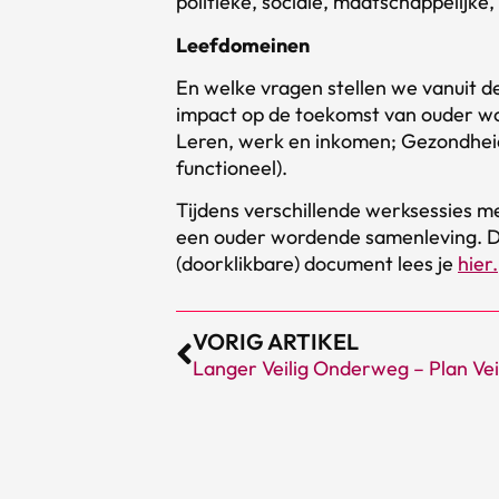
politieke, sociale, maatschappelijke
Leefdomeinen
En welke vragen stellen we vanuit d
impact op de toekomst van ouder w
Leren, werk en inkomen; Gezondheid,
functioneel).
Tijdens verschillende werksessies me
een ouder wordende samenleving. De 
(doorklikbare) document lees je
hier.
VORIG ARTIKEL