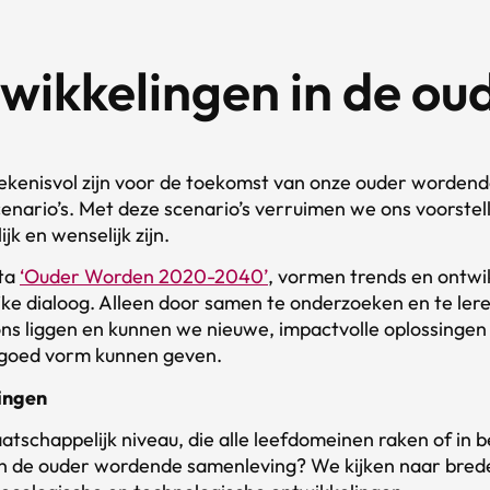
twikkelingen in de o
ekenisvol zijn voor de toekomst van onze ouder wordende
cenario’s. Met deze scenario’s verruimen we ons voorst
 en wenselijk zijn.
ota
‘Ouder Worden 2020-2040’
, vormen trends en ontwi
ke dialoog. Alleen door samen te onderzoeken en te ler
ons liggen en kunnen we nieuwe, impactvolle oplossinge
 goed vorm kunnen geven.
ingen
tschappelijk niveau, die alle leefdomeinen raken of in
n de ouder wordende samenleving? We kijken naar bred