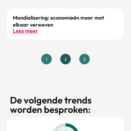
Mondialisering: economieën meer met
elkaar verweven
Lees meer
1
2
3
De volgende trends
worden besproken: