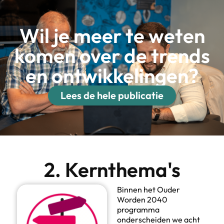
Wil je meer te weten
komen over de trends
en ontwikkelingen?
Lees de hele publicatie
2. Kernthema's
Binnen het Ouder
Worden 2040
programma
onderscheiden we acht