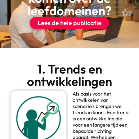
leefdomeinen?
Lees de hele publicatie
1. Trends en
ontwikkelingen
Als basis voor het
ontwikkelen van
scenario’s brengen we
trends in kaart. Een trend
is een ontwikkeling die
voor een langere tijd een
bepaalde richting
opgaat. We hebben