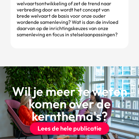
welvaartsontwikkeling of zet de trend naar
verbreding door en wordt het concept van
brede welvaart de basis voor onze ouder
wordende samenleving? Wat is dan de invloed
daarvan op de inrichtingskeuzes van onze
samenleving en focus in stelselaanpassingen?
Wil je meer te weten
komen over de
kernthema's?
Lees de hele publicatie