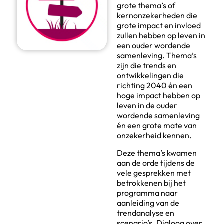
grote thema’s of
kernonzekerheden die
grote impact en invloed
zullen hebben op leven in
een ouder wordende
samenleving.
Thema’s
zijn die trends en
ontwikkelingen die
richting 2040 én een
hoge impact hebben op
leven in de ouder
wordende samenleving
én een grote mate van
onzekerheid kennen.
Deze thema’s kwamen
aan de orde tijdens de
vele gesprekken met
betrokkenen bij het
programma naar
aanleiding van de
trendanalyse en
scenario’s. Dialoog over