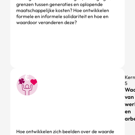
grenzen tussen generaties en oplopende
maatschappelijke kosten? Hoe ontwikkelen
formele en informele solidariteit en hoe en
waardoor veranderen deze?
Ker
5
Waa
van
wer
en
arbe
Hoe ontwikkelen zich beelden over de waarde