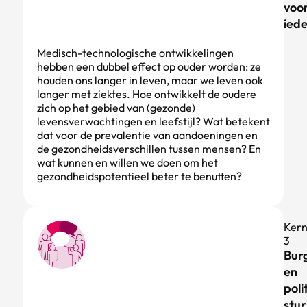
voo
ied
Medisch-technologische ontwikkelingen
hebben een dubbel effect op ouder worden: ze
houden ons langer in leven, maar we leven ook
langer met ziektes. Hoe ontwikkelt de oudere
zich op het gebied van (gezonde)
levensverwachtingen en leefstijl? Wat betekent
dat voor de prevalentie van aandoeningen en
de gezondheidsverschillen tussen mensen? En
wat kunnen en willen we doen om het
gezondheidspotentieel beter te benutten?
Ker
3
Burg
en
poli
stur