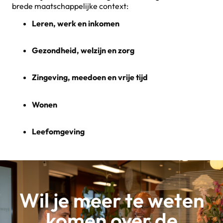
brede maatschappelijke context:
Leren, werk en inkomen
Gezondheid, welzijn en zorg
Zingeving, meedoen en vrije tijd
Wonen
Leefomgeving
Wil je meer te weten
komen over de