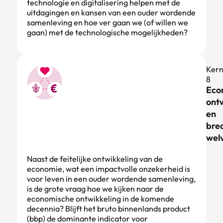
technologie en digitalisering helpen met de
uitdagingen en kansen van een ouder wordende
samenleving en hoe ver gaan we (of willen we
gaan) met de technologische mogelijkheden?
Ker
8
Eco
ont
en
bre
wel
Naast de feitelijke ontwikkeling van de
economie, wat een impactvolle onzekerheid is
voor leven in een ouder wordende samenleving,
is de grote vraag hoe we kijken naar de
economische ontwikkeling in de komende
decennia? Blijft het bruto binnenlands product
(bbp) de dominante indicator voor