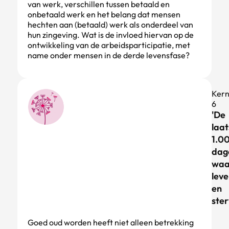
van werk, verschillen tussen betaald en
onbetaald werk en het belang dat mensen
hechten aan (betaald) werk als onderdeel van
hun zingeving. Wat is de invloed hiervan op de
ontwikkeling van de arbeidsparticipatie, met
name onder mensen in de derde levensfase?
Ker
6
'De
laat
1.0
dag
waa
lev
en
ste
Goed oud worden heeft niet alleen betrekking