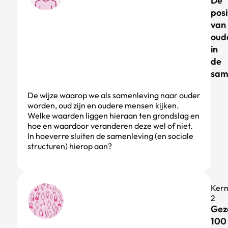
De
posi
van
oud
in
de
sam
De wijze waarop we als samenleving naar ouder
worden, oud zijn en oudere mensen kijken.
Welke waarden liggen hieraan ten grondslag en
hoe en waardoor veranderen deze wel of niet.
In hoeverre sluiten de samenleving (en sociale
structuren) hierop aan?
Ker
2
Gez
100