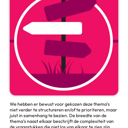
We hebben er bewust voor gekozen deze thema’s
niet verder te structureren en/of te prioriteren, maar
juist in samenhang te bezien. De breedte van de
thema’s naast elkaar beschrijft de complexiteit van
de vraagstukken die niet los van elkaar te zien zijn,