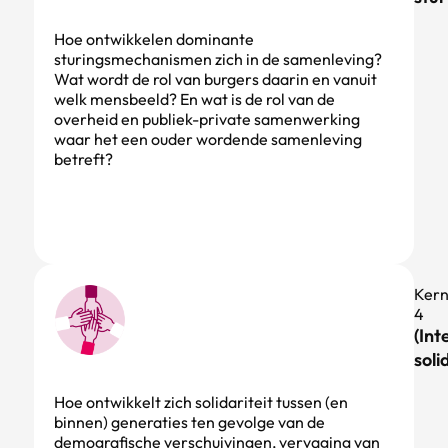
Hoe ontwikkelen dominante
sturingsmechanismen zich in de samenleving?
Wat wordt de rol van burgers daarin en vanuit
welk mensbeeld? En wat is de rol van de
overheid en publiek-private samenwerking
waar het een ouder wordende samenleving
betreft?
Ker
4
(Int
soli
Hoe ontwikkelt zich solidariteit tussen (en
binnen) generaties ten gevolge van de
demografische verschuivingen, vervaging van