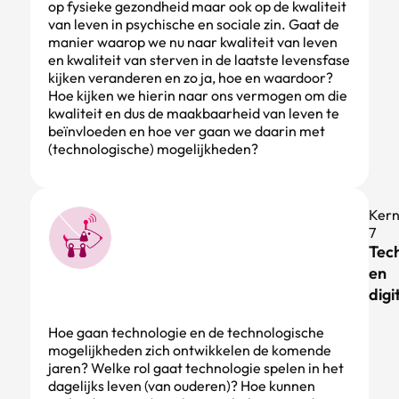
op fysieke gezondheid maar ook op de kwaliteit
van leven in psychische en sociale zin. Gaat de
manier waarop we nu naar kwaliteit van leven
en kwaliteit van sterven in de laatste levensfase
kijken veranderen en zo ja, hoe en waardoor?
Hoe kijken we hierin naar ons vermogen om die
kwaliteit en dus de maakbaarheid van leven te
beïnvloeden en hoe ver gaan we daarin met
(technologische) mogelijkheden?
Ker
7
Tec
en
digi
Hoe gaan technologie en de technologische
mogelijkheden zich ontwikkelen de komende
jaren? Welke rol gaat technologie spelen in het
dagelijks leven (van ouderen)? Hoe kunnen