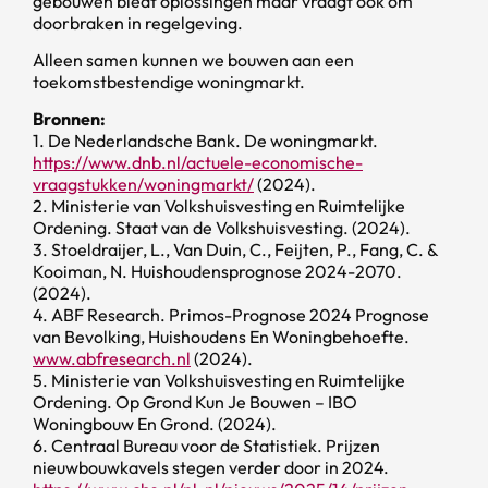
gebouwen biedt oplossingen maar vraagt ook om
doorbraken in regelgeving.
Alleen samen kunnen we bouwen aan een
toekomstbestendige woningmarkt.
Bronnen:
1. De Nederlandsche Bank. De woningmarkt.
https://www.dnb.nl/actuele-economische-
vraagstukken/woningmarkt/
(2024).
2. Ministerie van Volkshuisvesting en Ruimtelijke
Ordening. Staat van de Volkshuisvesting. (2024).
3. Stoeldraijer, L., Van Duin, C., Feijten, P., Fang, C. &
Kooiman, N. Huishoudensprognose 2024-2070.
(2024).
4. ABF Research. Primos-Prognose 2024 Prognose
van Bevolking, Huishoudens En Woningbehoefte.
www.abfresearch.nl
(2024).
5. Ministerie van Volkshuisvesting en Ruimtelijke
Ordening. Op Grond Kun Je Bouwen – IBO
Woningbouw En Grond. (2024).
6. Centraal Bureau voor de Statistiek. Prijzen
nieuwbouwkavels stegen verder door in 2024.