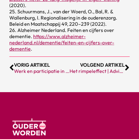
(2020).
25. Schuurmans, J., van der Woerd, O., Bal, R. &
Wallenburg, I. Regionalisering in de ouderenzorg.
Beleid en Maatschappij 49, 220–239 (2022).
26. Alzheimer Nederland. Feiten en cijfers over
dementie.
https://www.alzheimer-
nederland.nl/dementie/feiten-en-cijfers-over-
dementie
.
VORIG ARTIKEL
VOLGEND ARTIKEL
Werk en participatie in een ouder wordende samenleving
Het rimpeleffect | Advies Raad voor Volksgezondheid en Samenleving